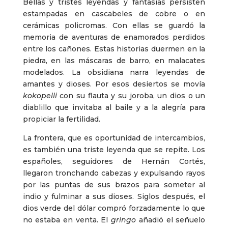
Bellas y tristes leyendas y fantasías persisten
estampadas en cascabeles de cobre o en
cerámicas policromas. Con ellas se guardó la
memoria de aventuras de enamorados perdidos
entre los cañones. Estas historias duermen en la
piedra, en las máscaras de barro, en malacates
modelados. La obsidiana narra leyendas de
amantes y dioses. Por esos desiertos se movía
kokopelli
con su flauta y su joroba, un dios o un
diablillo que invitaba al baile y a la alegría para
propiciar la fertilidad.
La frontera, que es oportunidad de intercambios,
es también una triste leyenda que se repite. Los
españoles, seguidores de Hernán Cortés,
llegaron tronchando cabezas y expulsando rayos
por las puntas de sus brazos para someter al
indio y fulminar a sus dioses. Siglos después, el
dios verde del dólar compró forzadamente lo que
no estaba en venta. El
gringo
añadió el señuelo