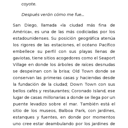
coyote.
Después verán cómo me fue…
San Diego, llamada «la ciudad más fina de
América», es una de las más codiciadas por los
estadounidenses. Su posición geográfica atenúa
los rigores de las estaciones, el océano Pacífico
embellece su perfil con sus playas llenas de
gaviotas, tiene sitios acogedores como el Seaport
Village en donde los árboles de raíces desnudas
se despeinan con la brisa; Old Town donde se
conservan las primeras casas y haciendas desde
la fundación de la ciudad; Down Town con sus
bellos cafés y restaurantes; Coronado Island, ese
lugar de casas millonarias a donde se llega por un
puente levadizo sobre el mar. También está el
sitio de los museos, Balboa Park
,
con jardines,
estanques y fuentes, en donde por momentos
uno cree estar deambulando por los jardines de