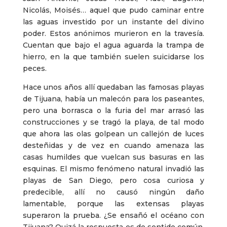
Nicolás, Moisés… aquel que pudo caminar entre
las aguas investido por un instante del divino
poder. Estos anónimos murieron en la travesía.
Cuentan que bajo el agua aguarda la trampa de
hierro, en la que también suelen suicidarse los
peces.
Hace unos años allí quedaban las famosas playas
de Tijuana, había un malecón para los paseantes,
pero una borrasca o la furia del mar arrasó las
construcciones y se tragó la playa, de tal modo
que ahora las olas golpean un callejón de luces
desteñidas y de vez en cuando amenaza las
casas humildes que vuelcan sus basuras en las
esquinas. El mismo fenómeno natural invadió las
playas de San Diego, pero cosa curiosa y
predecible, allí no causó ningún daño
lamentable, porque las extensas playas
superaron la prueba. ¿Se ensañó el océano con
Tijuana? Quizá la respuesta es de sentido común,