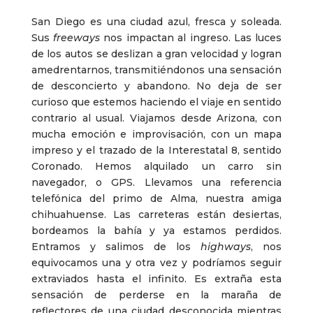
San Diego es una ciudad azul, fresca y soleada.
Sus
freeways
nos impactan al ingreso. Las luces
de los autos se deslizan a gran velocidad y logran
amedrentarnos, transmitiéndonos una sensación
de desconcierto y abandono. No deja de ser
curioso que estemos haciendo el viaje en sentido
contrario al usual. Viajamos desde Arizona, con
mucha emoción e improvisación, con un mapa
impreso y el trazado de la Interestatal 8, sentido
Coronado. Hemos alquilado un carro sin
navegador, o GPS. Llevamos una referencia
telefónica del primo de Alma, nuestra amiga
chihuahuense. Las carreteras están desiertas,
bordeamos la bahía y ya estamos perdidos.
Entramos y salimos de los
highways
, nos
equivocamos una y otra vez y podríamos seguir
extraviados hasta el infinito. Es extraña esta
sensación de perderse en la maraña de
reflectores de una ciudad desconocida mientras