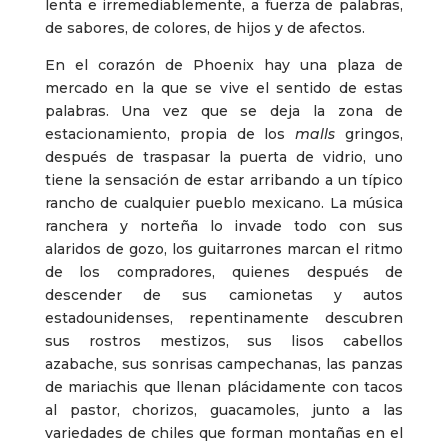
lenta e irremediablemente, a fuerza de palabras,
de sabores, de colores, de hijos y de afectos.
En el corazón de Phoenix hay una plaza de
mercado en la que se vive el sentido de estas
palabras. Una vez que se deja la zona de
estacionamiento, propia de los
malls
gringos,
después de traspasar la puerta de vidrio, uno
tiene la sensación de estar arribando a un típico
rancho de cualquier pueblo mexicano. La música
ranchera y norteña lo invade todo con sus
alaridos de gozo, los guitarrones marcan el ritmo
de los compradores, quienes después de
descender de sus camionetas y autos
estadounidenses, repentinamente descubren
sus rostros mestizos, sus lisos cabellos
azabache, sus sonrisas campechanas, las panzas
de mariachis que llenan plácidamente con tacos
al pastor, chorizos, guacamoles, junto a las
variedades de chiles que forman montañas en el