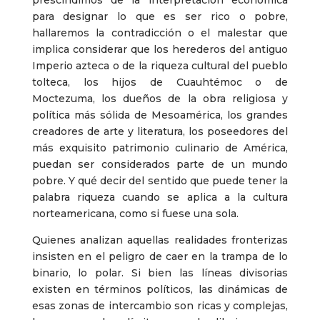
prescindimos de la interpretación económica
para designar lo que es ser rico o pobre,
hallaremos la contradicción o el malestar que
implica considerar que los herederos del antiguo
Imperio azteca o de la riqueza cultural del pueblo
tolteca, los hijos de Cuauhtémoc o de
Moctezuma, los dueños de la obra religiosa y
política más sólida de Mesoamérica, los grandes
creadores de arte y literatura, los poseedores del
más exquisito patrimonio culinario de América,
puedan ser considerados parte de un mundo
pobre. Y qué decir del sentido que puede tener la
palabra riqueza cuando se aplica a la cultura
norteamericana, como si fuese una sola.
Quienes analizan aquellas realidades fronterizas
insisten en el peligro de caer en la trampa de lo
binario, lo polar. Si bien las líneas divisorias
existen en términos políticos, las dinámicas de
esas zonas de intercambio son ricas y complejas,