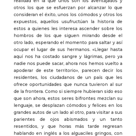
realidad en la que unos son los aventajados y
otros los que se esfuerzan por alcanzar lo que
consideran el éxito, unos los cómodos y otros los
expuestos, aquellos usufructúan la historia de
estos a quienes les interesa ascender sobre los
hombros de los que siguen mirando desde el
otro lado, esperando el momento para saltar y así
ocupar el lugar de sus hermanos. «Llegar hasta
aquí nos ha costado sangre y lágrimas, pero ya
nadie nos puede sacar, ahora nos hemos vuelto a
apoderar de este territorio», parecen decir los
residentes, los ciudadanos de un país que les
ofrece oportunidades que nunca tuvieron al sur
de la frontera. Como si siempre hubieran sido eso
que son ahora, estos seres bifrontes mezclan su
lenguaje, se desplazan cómodos y felices en los
grandes autos de un lado al otro, para visitar a sus
parientes de ojos abismados y un tanto
resentidos, y que horas más tarde regresan
hablando en inglés a los alguaciles gringos, con