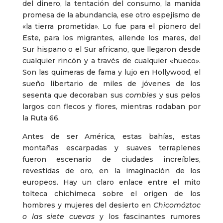
del dinero, la tentación del consumo, la manida
promesa de la abundancia, ese otro espejismo de
«la tierra prometida». Lo fue para el pionero del
Este, para los migrantes, allende los mares, del
Sur hispano o el Sur africano, que llegaron desde
cualquier rincón y a través de cualquier «hueco».
Son las quimeras de fama y lujo en Hollywood, el
sueño libertario de miles de jóvenes de los
sesenta que decoraban sus
combies
y sus pelos
largos con flecos y flores, mientras rodaban por
la Ruta 66.
Antes de ser América, estas bahías, estas
montañas escarpadas y suaves terraplenes
fueron escenario de ciudades increíbles,
revestidas de oro, en la imaginación de los
europeos. Hay un claro enlace entre el mito
tolteca chichimeca sobre el origen de los
hombres y mujeres del desierto en
Chicomóztoc
o las siete cuevas
y los fascinantes rumores