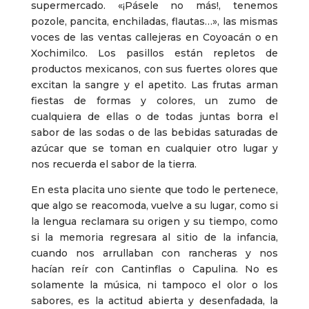
supermercado. «¡Pásele no más!, tenemos
pozole, pancita, enchiladas, flautas…», las mismas
voces de las ventas callejeras en Coyoacán o en
Xochimilco. Los pasillos están repletos de
productos mexicanos, con sus fuertes olores que
excitan la sangre y el apetito. Las frutas arman
fiestas de formas y colores, un zumo de
cualquiera de ellas o de todas juntas borra el
sabor de las sodas o de las bebidas saturadas de
azúcar que se toman en cualquier otro lugar y
nos recuerda el sabor de la tierra.
En esta placita uno siente que todo le pertenece,
que algo se reacomoda, vuelve a su lugar, como si
la lengua reclamara su origen y su tiempo, como
si la memoria regresara al sitio de la infancia,
cuando nos arrullaban con rancheras y nos
hacían reír con Cantinflas o Capulina. No es
solamente la música, ni tampoco el olor o los
sabores, es la actitud abierta y desenfadada, la