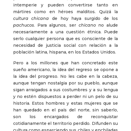
intemperie y pueden convertirse tanto en
mártires como en héroes malditos. Quizá la
cultura
chicana
de hoy haya surgido de los
pachucos
. Para algunos, ser
chicano
no alude
necesariamente a una cuestión étnica. Puede
serlo cualquier persona que es consciente de la
necesidad de justicia social con relación a la
población latina, hispana, en los Estados Unidos.
Pero a los millones que han concretado este
sueño americano, la idea del regreso se opone a
la idea del progreso. No les cabe en la cabeza,
aunque tengan nostalgia por su pueblo, aunque
sigan arraigados a sus costumbres y a su lengua
y no estén dispuestos a perder ni un pelo de su
historia. Estos hombres y estas mujeres que se
han quedado en el país del norte, sin saberlo,
son los encargados de reconquistar
cotidianamente el territorio perdido. Difunden su
cultura como esparciendo sus chiles y enchiladas