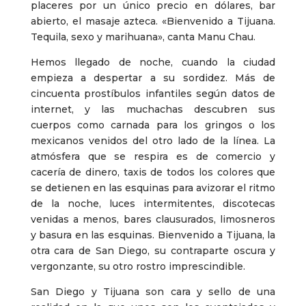
placeres por un único precio en dólares, bar
abierto, el masaje azteca. «Bienvenido a Tijuana.
Tequila, sexo y marihuana», canta Manu Chau.
Hemos llegado de noche, cuando la ciudad
empieza a despertar a su sordidez. Más de
cincuenta prostíbulos infantiles según datos de
internet, y las muchachas descubren sus
cuerpos como carnada para los gringos o los
mexicanos venidos del otro lado de la línea. La
atmósfera que se respira es de comercio y
cacería de dinero, taxis de todos los colores que
se detienen en las esquinas para avizorar el ritmo
de la noche, luces intermitentes, discotecas
venidas a menos, bares clausurados, limosneros
y basura en las esquinas. Bienvenido a Tijuana, la
otra cara de San Diego, su contraparte oscura y
vergonzante, su otro rostro imprescindible.
San Diego y Tijuana son cara y sello de una