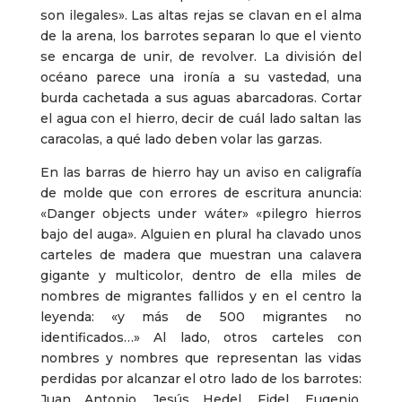
son ilegales». Las altas rejas se clavan en el alma
de la arena, los barrotes separan lo que el viento
se encarga de unir, de revolver. La división del
océano parece una ironía a su vastedad, una
burda cachetada a sus aguas abarcadoras. Cortar
el agua con el hierro, decir de cuál lado saltan las
caracolas, a qué lado deben volar las garzas.
En las barras de hierro hay un aviso en caligrafía
de molde que con errores de escritura anuncia:
«Danger objects under wáter» «pilegro hierros
bajo del auga». Alguien en plural ha clavado unos
carteles de madera que muestran una calavera
gigante y multicolor, dentro de ella miles de
nombres de migrantes fallidos y en el centro la
leyenda: «y más de 500 migrantes no
identificados…» Al lado, otros carteles con
nombres y nombres que representan las vidas
perdidas por alcanzar el otro lado de los barrotes:
Juan Antonio, Jesús Hedel, Fidel, Eugenio,