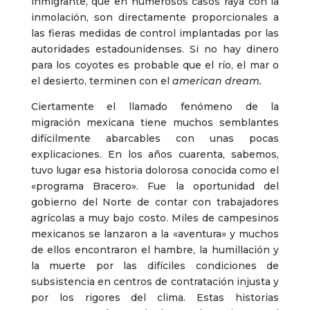
inmigrante, que en numerosos casos raya con la
inmolación, son directamente proporcionales a
las fieras medidas de control implantadas por las
autoridades estadounidenses. Si no hay dinero
para los coyotes es probable que el río, el mar o
el desierto, terminen con el
american
dream.
Ciertamente el llamado fenómeno de la
migración mexicana tiene muchos semblantes
difícilmente abarcables con unas pocas
explicaciones. En los años cuarenta, sabemos,
tuvo lugar esa historia dolorosa conocida como el
«programa Bracero». Fue la oportunidad del
gobierno del Norte de contar con trabajadores
agrícolas a muy bajo costo. Miles de campesinos
mexicanos se lanzaron a la «aventura» y muchos
de ellos encontraron el hambre, la humillación y
la muerte por las difíciles condiciones de
subsistencia en centros de contratación injusta y
por los rigores del clima. Estas historias