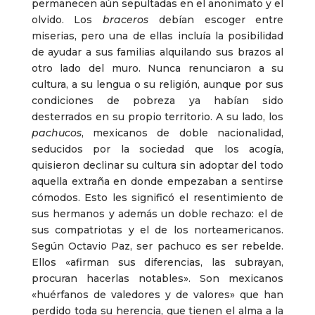
permanecen aún sepultadas en el anonimato y el
olvido. Los
braceros
debían escoger entre
miserias, pero una de ellas incluía la posibilidad
de ayudar a sus familias alquilando sus brazos al
otro lado del muro. Nunca renunciaron a su
cultura, a su lengua o su religión, aunque por sus
condiciones de pobreza ya habían sido
desterrados en su propio territorio. A su lado, los
pachucos
, mexicanos de doble nacionalidad,
seducidos por la sociedad que los acogía,
quisieron declinar su cultura sin adoptar del todo
aquella extraña en donde empezaban a sentirse
cómodos. Esto les significó el resentimiento de
sus hermanos y además un doble rechazo: el de
sus compatriotas y el de los norteamericanos.
Según Octavio Paz, ser pachuco es ser rebelde.
Ellos «afirman sus diferencias, las subrayan,
procuran hacerlas notables». Son mexicanos
«huérfanos de valedores y de valores» que han
perdido toda su herencia, que tienen el alma a la