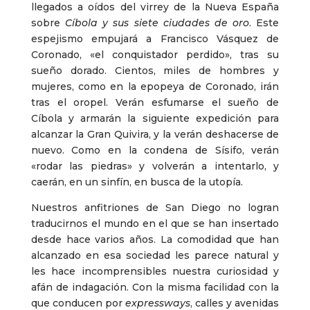
llegados a oídos del virrey de la Nueva España
sobre
Cíbola y sus siete ciudades de oro
. Este
espejismo empujará a Francisco Vásquez de
Coronado, «el conquistador perdido», tras su
sueño dorado. Cientos, miles de hombres y
mujeres, como en la epopeya de Coronado, irán
tras el oropel. Verán esfumarse el sueño de
Cíbola y armarán la siguiente expedición para
alcanzar la Gran Quivira, y la verán deshacerse de
nuevo. Como en la condena de Sísifo, verán
«rodar las piedras» y volverán a intentarlo, y
caerán, en un sinfín, en busca de la utopía.
Nuestros anfitriones de San Diego no logran
traducirnos el mundo en el que se han insertado
desde hace varios años. La comodidad que han
alcanzado en esa sociedad les parece natural y
les hace incomprensibles nuestra curiosidad y
afán de indagación. Con la misma facilidad con la
que conducen por
expressways
, calles y avenidas