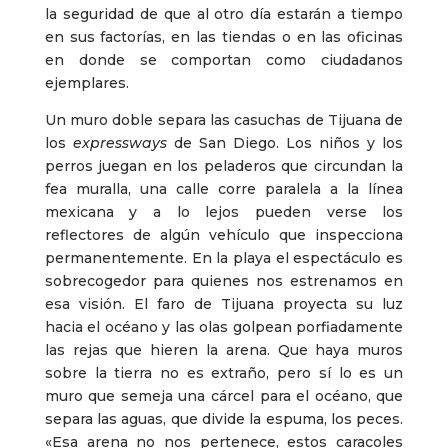
la seguridad de que al otro día estarán a tiempo
en sus factorías, en las tiendas o en las oficinas
en donde se comportan como ciudadanos
ejemplares.
Un muro doble separa las casuchas de Tijuana de
los
expressways
de San Diego. Los niños y los
perros juegan en los peladeros que circundan la
fea muralla, una calle corre paralela a la línea
mexicana y a lo lejos pueden verse los
reflectores de algún vehículo que inspecciona
permanentemente. En la playa el espectáculo es
sobrecogedor para quienes nos estrenamos en
esa visión. El faro de Tijuana proyecta su luz
hacia el océano y las olas golpean porfiadamente
las rejas que hieren la arena. Que haya muros
sobre la tierra no es extraño, pero sí lo es un
muro que semeja una cárcel para el océano, que
separa las aguas, que divide la espuma, los peces.
«Esa arena no nos pertenece, estos caracoles