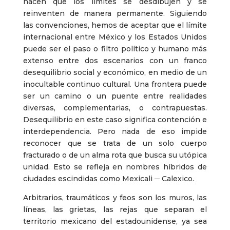
hacen que los límites se desdibujen y se
reinventen de manera permanente. Siguiendo
las convenciones, hemos de aceptar que el límite
internacional entre México y los Estados Unidos
puede ser el paso o filtro político y humano más
extenso entre dos escenarios con un franco
desequilibrio social y económico, en medio de un
inocultable continuo cultural. Una frontera puede
ser un camino o un puente entre realidades
diversas, complementarias, o contrapuestas.
Desequilibrio en este caso significa contención e
interdependencia. Pero nada de eso impide
reconocer que se trata de un solo cuerpo
fracturado o de un alma rota que busca su utópica
unidad. Esto se refleja en nombres híbridos de
ciudades escindidas como Mexicali ─ Calexico.
Arbitrarios, traumáticos y feos son los muros, las
líneas, las grietas, las rejas que separan el
territorio mexicano del estadounidense, ya sea