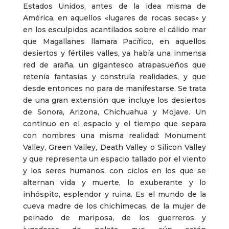
Estados Unidos, antes de la idea misma de
América, en aquellos «lugares de rocas secas» y
en los esculpidos acantilados sobre el cálido mar
que Magallanes llamara Pacífico, en aquellos
desiertos y fértiles valles, ya había una inmensa
red de araña, un gigantesco atrapasueños que
retenía fantasías y construía realidades, y que
desde entonces no para de manifestarse. Se trata
de una gran extensión que incluye los desiertos
de Sonora, Arizona, Chichuahua y Mojave. Un
continuo en el espacio y el tiempo que separa
con nombres una misma realidad: Monument
Valley, Green Valley, Death Valley o Silicon Valley
y que representa un espacio tallado por el viento
y los seres humanos, con ciclos en los que se
alternan vida y muerte, lo exuberante y lo
inhóspito, esplendor y ruina. Es el mundo de la
cueva madre de los chichimecas, de la mujer de
peinado de mariposa, de los guerreros y