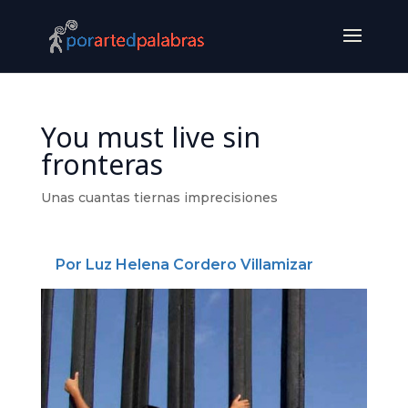
You must live sin
fronteras
Unas cuantas tiernas imprecisiones
Por Luz Helena Cordero Villamizar