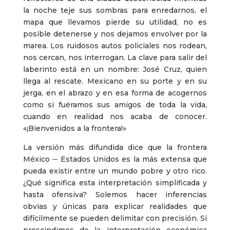
la noche teje sus sombras para enredarnos, el
mapa que llevamos pierde su utilidad, no es
posible detenerse y nos dejamos envolver por la
marea. Los ruidosos autos policiales nos rodean,
nos cercan, nos interrogan. La clave para salir del
laberinto está en un nombre: José Cruz, quien
llega al rescate. Mexicano en su porte y en su
jerga, en el abrazo y en esa forma de acogernos
como si fuéramos sus amigos de toda la vida,
cuando en realidad nos acaba de conocer.
«¡Bienvenidos a la frontera!»
La versión más difundida dice que la frontera
México ─ Estados Unidos es la más extensa que
pueda existir entre un mundo pobre y otro rico.
¿Qué significa esta interpretación simplificada y
hasta ofensiva? Solemos hacer inferencias
obvias y únicas para explicar realidades que
difícilmente se pueden delimitar con precisión. Si