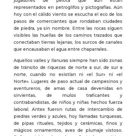
jugadores de pelota que aún están
representados en petroglifos y pictografías. Aún
hoy con el cálido viento se escucha el eco de los
pasos de comerciantes que rondaban ciudades
de piedra, ya sin nombre. Entre las rocas siguen
visibles las huellas de los caminos trazados que
conectaban tierras lejanas, los surcos de canales
que encausaban el agua entre chaparrales.
Aquellos valles y llanuras siempre han sido zonas
de tránsito de riquezas de norte a sur, de sur a
norte, cuando no existían ni «el Sur» ni «el
Norte». Lugares de paso actual de campesinos y
aventureros, de amas de casa devenidas en
sirvientas, de
mulas
traficantes y
contrabandistas, de niños y niñas hechos fuerza
laboral. Antes fueron rutas de intercambio de
piedras verdes y azules, hoy llamadas turquesas,
de pipas rituales, tejidos y cerámicas, finos y
mágicos ornamentos, aves de plumaje vistoso.