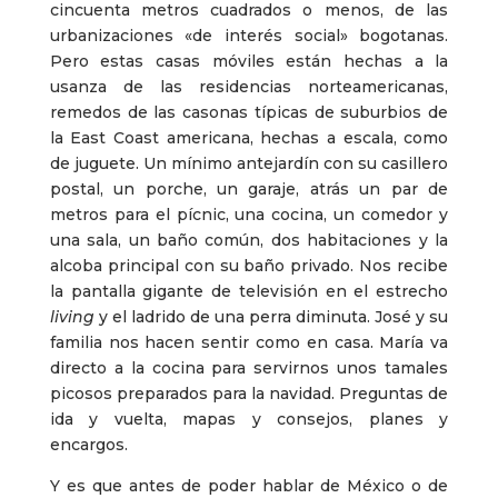
cincuenta metros cuadrados o menos, de las
urbanizaciones «de interés social» bogotanas.
Pero estas casas móviles están hechas a la
usanza de las residencias norteamericanas,
remedos de las casonas típicas de suburbios de
la East Coast americana, hechas a escala, como
de juguete. Un mínimo antejardín con su casillero
postal, un porche, un garaje, atrás un par de
metros para el pícnic, una cocina, un comedor y
una sala, un baño común, dos habitaciones y la
alcoba principal con su baño privado. Nos recibe
la pantalla gigante de televisión en el estrecho
living
y el ladrido de una perra diminuta. José y su
familia nos hacen sentir como en casa. María va
directo a la cocina para servirnos unos tamales
picosos preparados para la navidad. Preguntas de
ida y vuelta, mapas y consejos, planes y
encargos.
Y es que antes de poder hablar de México o de