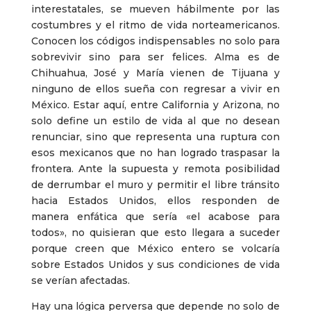
interestatales, se mueven hábilmente por las
costumbres y el ritmo de vida norteamericanos.
Conocen los códigos indispensables no solo para
sobrevivir sino para ser felices. Alma es de
Chihuahua, José y María vienen de Tijuana y
ninguno de ellos sueña con regresar a vivir en
México. Estar aquí, entre California y Arizona, no
solo define un estilo de vida al que no desean
renunciar, sino que representa una ruptura con
esos mexicanos que no han logrado traspasar la
frontera. Ante la supuesta y remota posibilidad
de derrumbar el muro y permitir el libre tránsito
hacia Estados Unidos, ellos responden de
manera enfática que sería «el acabose para
todos», no quisieran que esto llegara a suceder
porque creen que México entero se volcaría
sobre Estados Unidos y sus condiciones de vida
se verían afectadas.
Hay una lógica perversa que depende no solo de