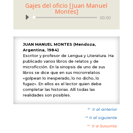
Gajes del oficio [Juan Manuel
Montes]
Reproductor
00:00
de
audio
JUAN MANUEL MONTES (Mendoza,
Argentina, 1984)
Escritor y profesor de Lengua y Literatura. Ha
publicado varios libros de relatos y de
microficción. En la sinopsis de uno de sus
libros se dice que en sus microrrelatos
«golpean lo inesperado, lo no dicho, lo
fugaz». En ellos es el lector quien debe
completar las historias. Allí todas las
realidades son posibles.
Ir al anterior
Ir al siguiente
Ir a Susurros