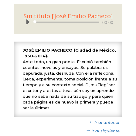
Sin título [José Emilio Pacheco]
Reproductor
00:00
de
audio
JOSÉ EMILIO PACHECO (Ciudad de México,
1930-2014).
Ante todo, un gran poeta. Escribió también
cuentos, novelas y ensayos. Su palabra es
depurada, justa, desnuda. Con ella reflexiona,
juega, experimenta, toma posición frente a su
tiempo y a su contexto social. Dijo: «Elegí ser
escritor y a estas alturas aún soy un aprendiz
que no sabe nada de su trabajo y para quien
cada página es de nuevo la primera y puede
ser la última».
Ir al anterior
Ir al siguiente