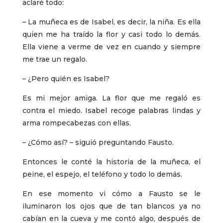
aclaré todo:
– La muñeca es de Isabel, es decir, la niña. Es ella
quien me ha traído la flor y casi todo lo demás.
Ella viene a verme de vez en cuando y siempre
me trae un regalo.
– ¿Pero quién es Isabel?
Es mi mejor amiga. La flor que me regaló es
contra el miedo. Isabel recoge palabras lindas y
arma rompecabezas con ellas.
– ¿Cómo así? – siguió preguntando Fausto.
Entonces le conté la historia de la muñeca, el
peine, el espejo, el teléfono y todo lo demás.
En ese momento vi cómo a Fausto se le
iluminaron los ojos que de tan blancos ya no
cabían en la cueva y me contó algo, después de