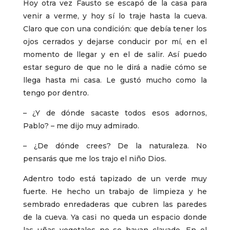
Hoy otra vez Fausto se escapó de la casa para
venir a verme, y hoy sí lo traje hasta la cueva.
Claro que con una condición: que debía tener los
ojos cerrados y dejarse conducir por mí, en el
momento de llegar y en el de salir. Así puedo
estar seguro de que no le dirá a nadie cómo se
llega hasta mi casa. Le gustó mucho como la
tengo por dentro.
– ¿Y de dónde sacaste todos esos adornos,
Pablo? – me dijo muy admirado.
– ¿De dónde crees? De la naturaleza. No
pensarás que me los trajo el niño Dios.
Adentro todo está tapizado de un verde muy
fuerte. He hecho un trabajo de limpieza y he
sembrado enredaderas que cubren las paredes
de la cueva. Ya casi no queda un espacio donde
las uñas vegetales no se hayan clavado. En el