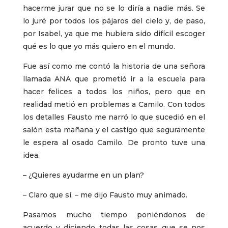
hacerme jurar que no se lo diría a nadie más. Se
lo juré por todos los pájaros del cielo y, de paso,
por Isabel, ya que me hubiera sido difícil escoger
qué es lo que yo más quiero en el mundo.
Fue así como me contó la historia de una señora
llamada ANA que prometió ir a la escuela para
hacer felices a todos los niños, pero que en
realidad metió en problemas a Camilo. Con todos
los detalles Fausto me narró lo que sucedió en el
salón esta mañana y el castigo que seguramente
le espera al osado Camilo. De pronto tuve una
idea.
– ¿Quieres ayudarme en un plan?
– Claro que sí. – me dijo Fausto muy animado.
Pasamos mucho tiempo poniéndonos de
acuerdo y diciendo todas las cosas que se nos