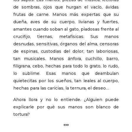
de sombras, ojos que hurgan el vacío, ávidas
frutas de carne. Manos más expertas que su
dueña, aves de su cuerpo, livianas y fuertes,
amantes cuando soban al gato, piadosas frente al
crucifijo, tiernas, metafísicas. Sus manos
desnudas, sensitivas, órganos del alma, censoras
de espinas, custodias del dolor, tan laboriosas,
tan musicales. Manos ánfora, cuchillo, barro,
filigrana, cebo, hechas para todo lo grato, lo rudo,
lo sublime. Esas manos que deambulan
quietecitas por los sueños, tan leales al cuerpo,
hechas para las caricias, la ternura, el deseo…
Ahora llora y no lo entiende. ¿Alguien puede
explicarle por qué sus manos son blanco de
tortura?
***