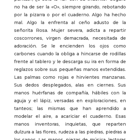
no ha de ser la «O», siempre girando, rebotando
por la pizarra o por el cuaderno. Algo ha hecho
mal. Algo la enfrenta al ceño adusto de la
señorita Rosa. Mujer severa, adicta a repartir
coscorrones, virgen demacrada, necesitada de
adoración. Se le encienden los ojos como
carbones cuando la obliga a hincarse de rodillas
frente al tablero y le descarga su ira en forma de
reglazos sobre sus pequeñas manos extendidas.
Las palmas como rojas e hirvientes manzanas.
Sus dedos desplegados, alas en ciernes. Sus
manos huérfanas de compañía, hábiles con la
aguja y el lápiz, versadas en exploraciones, en
tanteos; las mismas que han aprendido a
modelar el aire, a acariciar el cuaderno. Esas
manos inventoras, inquietas, que reparten
dulzura a las flores, rudeza a las piedras, piedras a
los sapos. Las manos, piezas de música, lectoras