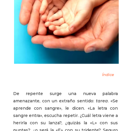
Índice
De repente surge una nueva palabra
amenazante, con un extraño sentido:
tarea
. «Se
aprende con sangre», le dicen. «La letra con
sangre entra», escucha repetir. ¿Cuál letra viene a
herirla con su lanza?, ¿quizás la «L» con sus
puntas?, ¿o será la «E» con su tridente? Seguro