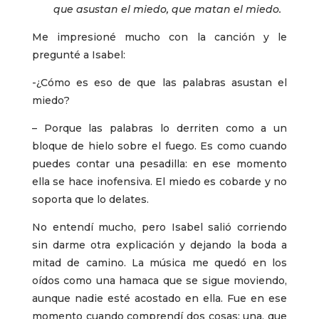
que asustan el miedo, que matan el miedo.
Me impresioné mucho con la canción y le
pregunté a Isabel:
-¿Cómo es eso de que las palabras asustan el
miedo?
– Porque las palabras lo derriten como a un
bloque de hielo sobre el fuego. Es como cuando
puedes contar una pesadilla: en ese momento
ella se hace inofensiva. El miedo es cobarde y no
soporta que lo delates.
No entendí mucho, pero Isabel salió corriendo
sin darme otra explicación y dejando la boda a
mitad de camino. La música me quedó en los
oídos como una hamaca que se sigue moviendo,
aunque nadie esté acostado en ella. Fue en ese
momento cuando comprendí dos cosas: una, que