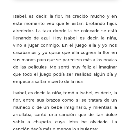
Isabel, es decir, la flor, ha crecido mucho y en
este momento veo que le están brotando hijos
alrededor. La taza donde la he colocado se está
llenando de azul. Hoy Isabel, es decir, la niña,
vino a jugar conmigo. En el juego ella y yo nos
casábamos y yo quise que ella cogiera la flor en
sus manos para que se pareciera más a las novias
de las películas. Me sentí muy feliz al imaginar
que todo el juego podía ser realidad algún día y
empecé a saltar muerto de la risa.
Isabel, es decir, la niña, tomó a Isabel, es decir, la
flor, entre sus brazos como si se tratara de un
muñeco o de un bebé imaginario, y mientras la
arrullaba, cantó una canción que de tan dulce
sabía a chupeta, cuya letra he olvidado. La
canción decía más o menos lo siguiente: