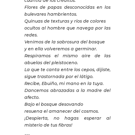
cuantía de los créditos.
Flores de papas desconocidas en los
bulevares hambrientos.
Quinuas de texturas y ríos de colores
ocultos al hombre que navega por las
redes.
Venimos de la sabrosura del bosque
y en ella volveremos a germinar.
Respiramos el mismo aire de las
abuelas del pleistoceno.
La que te canta entre los cepos, dijiste,
sigue trastornada por el látigo.
Recibe, Ebuiño, mi mano en la tuya.
Dancemos abrazadas a la madre del
afecto.
Bajo el bosque desovando
resuena el amanecer del cosmos.
¡Despierta, no hagas esperar al
misterio de tus fibras!