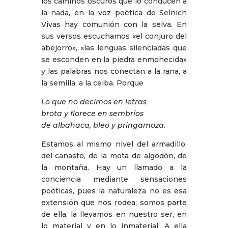
los caminos oscuros que lo conducen a
la nada, en la voz poética de Selnich
Vivas hay comunión con la selva. En
sus versos escuchamos «el conjuro del
abejorro», «las lenguas silenciadas que
se esconden en la piedra enmohecida»
y las palabras nos conectan a la rana, a
la semilla, a la ceiba. Porque
Lo que no decimos en letras
brota y florece en sembríos
de albahaca, bleo y pringamoza.
Estamos al mismo nivel del armadillo,
del canasto, de la mota de algodón, de
la montaña. Hay un llamado a la
conciencia mediante sensaciones
poéticas, pues la naturaleza no es esa
extensión que nos rodea; somos parte
de ella, la llevamos en nuestro ser, en
lo material y en lo inmaterial. A ella