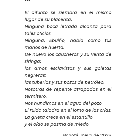
***
El difunto se siembra en el mismo
lugar de su placenta.
Ninguna boca letrada alcanza para
tales oficios.
Ninguna, Ebuiño, habla como tus
manos de huerta.
De nuevo los caucheros y su venta de
siringa;
los amos esclavistas y sus goletas
negreras;
las tuberías y sus pozos de petróleo.
Nosotras de repente atrapadas en el
termitero.
Nos hundimos en el agua del pozo.
El ruido taladra en el lomo de las crías.
La grieta crece en el estantillo
y el oído se pasma de miedo.
Bogotá, mayo de 2024