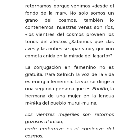
retornamos porque venimos «desde el
fondo de la mar». No solo somos un
grano del cosmos, también lo
contenemos; nuestras venas son ríos,
«los vientres del cosmos proveen los
tonos del afecto». ¿Sabemos que «las
aves y las nubes se aparean» y que «un
cometa anida en la mirada del lagarto»?
La conjugación en femenino no es
gratuita. Para Selnich la voz de la vida
es energía femenina. La voz se dirige a
una segunda persona que es
Ebuiño
, la
hermana de una mujer en la lengua
mɨnɨka del pueblo murui-muina.
Los vientres mujeriles son retornos
gozosos al inicio,
cada embarazo es el comienzo del
cosmos.