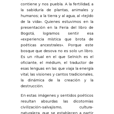
contiene y nos puebla. A la fertilidad, a
la sabiduría de plantas, animales y
humanos; a la tierra y al agua, al «tejido
de la vida». Quienes estuvimos en la
presentación en la Feria del libro de
Bogotá, logramos sentir esa
«experiencia mística que brota de
poéticas ancestrales». Porque este
bosque que desova no es solo un libro.
Es un ritual en el que Selnich es el
oficiante, el médium, el traductor de
esas lenguas en las que viaja la energía
vital, las visiones y cantos tradicionales,
la dinámica de la creación y la
destrucción.
En estas imágenes y sentidos poéticos
resultan absurdas las dicotomías
civilización-salvajismo, cultura-
naturaleza, que se establecen a partir