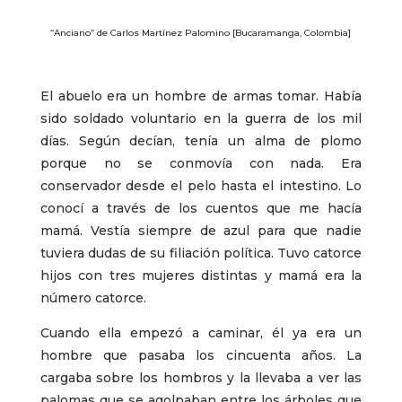
“Anciano” de Carlos Martínez Palomino [Bucaramanga, Colombia]
El abuelo era un hombre de armas tomar. Había
sido soldado voluntario en la guerra de los mil
días. Según decían, tenía un alma de plomo
porque no se conmovía con nada. Era
conservador desde el pelo hasta el intestino. Lo
conocí a través de los cuentos que me hacía
mamá. Vestía siempre de azul para que nadie
tuviera dudas de su filiación política. Tuvo catorce
hijos con tres mujeres distintas y mamá era la
número catorce.
Cuando ella empezó a caminar, él ya era un
hombre que pasaba los cincuenta años. La
cargaba sobre los hombros y la llevaba a ver las
palomas que se agolpaban entre los árboles que