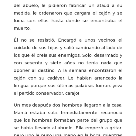
del abuelo, le pidieron fabricar un ataúd a su
medida, le ordenaron que cargara el cajón y se
fuera con ellos hasta donde se encontraba el
muerto.
Él no se resistió. Encargó a unos vecinos el
cuidado de sus hijos y salió caminando al lado de
los que él creía sus enemigos. Solo, desarmado y
con sesenta y siete años no tenía nada que
oponer al destino. A la semana encontraron el
cajón con su cadáver. Le habían arrancado la
lengua porque sus últimas palabras fueron: ¡viva
el partido conservador, carajo!
Un mes después dos hombres llegaron a la casa.
Mamá estaba sola. Inmediatamente reconoció
que los hombres formaban parte del grupo que
se había llevado al abuelo. Ella empezó a gritar,
pero uno le puso una mano en la boca, mientras