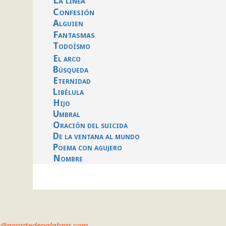
Confesión
Alguien
Fantasmas
Todoísmo
El arco
Búsqueda
Eternidad
Libélula
Hijo
Umbral
Oración del suicida
De la ventana al mundo
Poema con agujero
Nombre
a@porartedepalabras.com